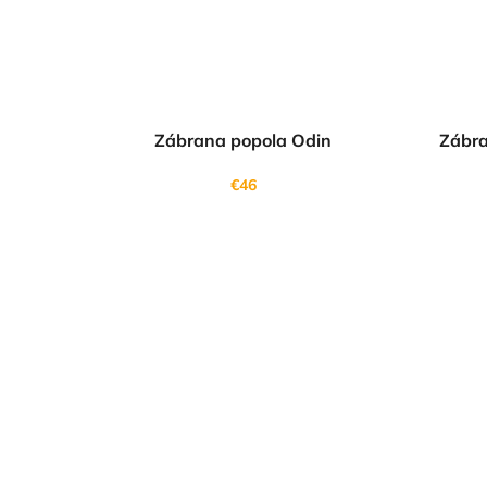
Zábrana popola Odin
Zábra
€46