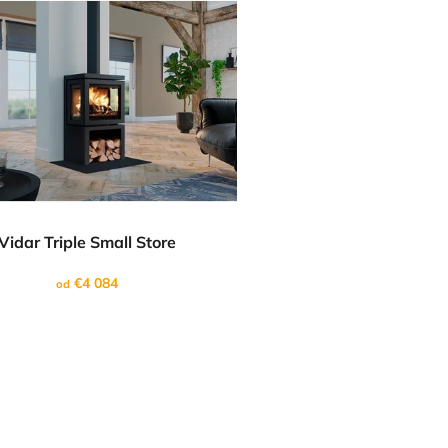
Vidar Triple Small Store
€4 084
od