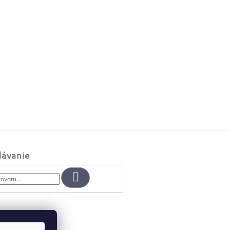
dávanie
Hľadať