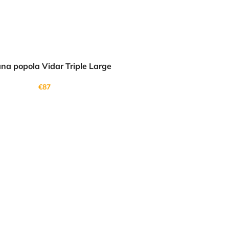
na popola Vidar Triple Large
€87