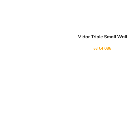
Vidar Triple Small Wall
€4 086
od