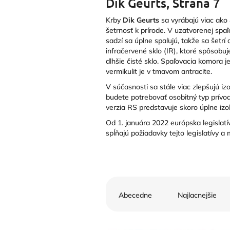
Dik Geurts
, Strana 7
Krby
Dik Geurts
sa vyrábajú viac ako 
šetrnosť k prírode. V uzatvorenej spa
sadzí sa úplne spaľujú, takže sa šetr
infračervené sklo (IR), ktoré spôsobuj
dlhšie čisté sklo. Spaľovacia komora j
vermikulit je v tmavom antracite.
V súčasnosti sa stále viac zlepšujú i
budete potrebovať osobitný typ prívo
verzia RS predstavuje skoro úplne izo
Od 1. januára 2022 európska legislatí
spĺňajú požiadavky tejto legislatívy 
R
a
Abecedne
Najlacnejšie
d
e
V
n