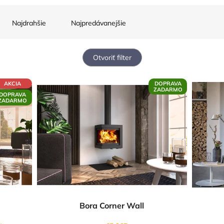
Najdrahšie
Najpredávanejšie
Otvoriť filter
AKCIA
DOPRAVA
ZADARMO
DOPRAVA
ZADARMO
Bora Corner Wall