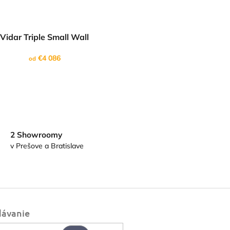
Vidar Triple Small Wall
€4 086
od
2 Showroomy
v Prešove a Bratislave
dávanie