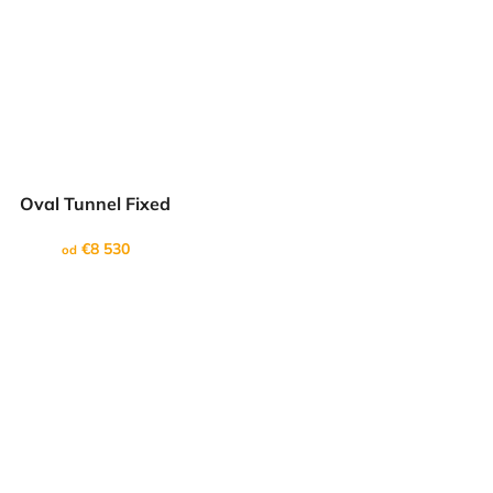
Oval Tunnel Fixed
€8 530
od