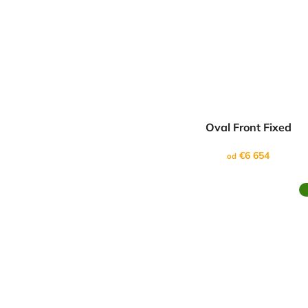
Oval Front Fixed
€6 654
od