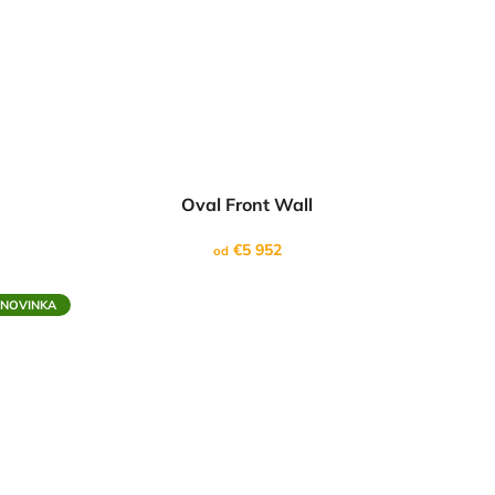
Oval Front Wall
€5 952
od
NOVINKA