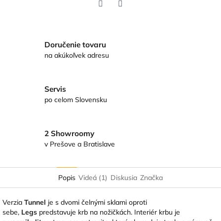
Twitter
Facebook
Doručenie tovaru
na akúkoľvek adresu
Servis
po celom Slovensku
2 Showroomy
v Prešove a Bratislave
Popis
Videá (1)
Diskusia
Značka
Verzia
Tunnel
je s dvomi čelnými sklami oproti
sebe,
Legs
predstavuje krb na nožičkách. Interiér krbu je