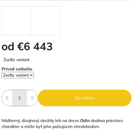
od
€6 443
Jednotková
Zvoľte variant
cena:
Prívod vzduchu
Do košíka
Nádherný, dizajnový okrúhly krb na drevo
Odin
dodáva priestoru
charakter a môže byť jeho pulzujúcim stredobodom.