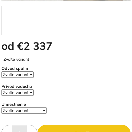
od
€2 337
Jednotková
Zvoľte variant
cena:
Odvod spalin
Prívod vzduchu
Umiestnenie