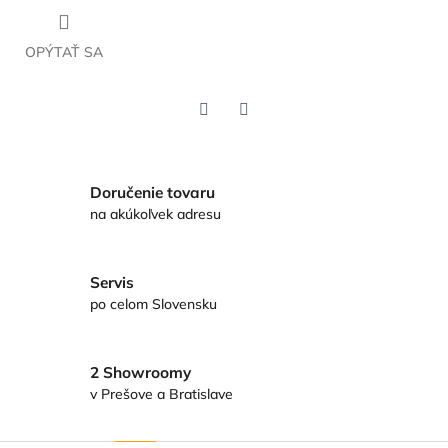
OPÝTAŤ SA
Twitter
Facebook
Doručenie tovaru
na akúkoľvek adresu
Servis
po celom Slovensku
2 Showroomy
v Prešove a Bratislave