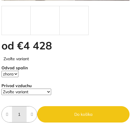
od
€4 428
Jednotková
Zvoľte variant
cena:
Odvod spalin
Prívod vzduchu
Do košíka