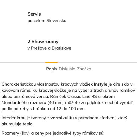
Servis
po celom Slovensku
2 Showroomy
v Prešove a Bratislave
Popis
Diskusia
Značka
Charakteristickou vlastnosťou krbových vložiek
Instyle
je číre sklo v
kovovom ráme. Ku krbovej vložke je na výber z troch druhov rámikov
alebo bezrámová verzia. Rámček Classic Line 4S si okrem
štandardného rozmeru (40 mm) môžete za príplatok nechať vyrobiť
podľa potreby s hrúbkou od 12 do 100 mm.
Interiér krbu je tvorený z
vermikulitu
v prírodnom sfarbení, ktorý
akumuluje teplo.
Rozmery (šxv) a ceny pre jednotlivé typy rámikov sú: