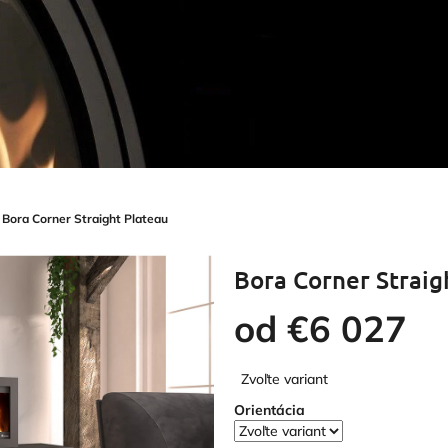
Bora Corner Straight Plateau
Bora Corner Straig
od
€6 027
Jednotková
Zvoľte variant
cena:
Orientácia