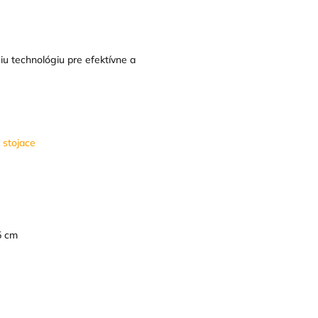
iu technológiu pre efektívne a
 stojace
5 cm