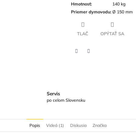
Hmotnosť
:
140 kg
Priemer dymovodu
:
Ø 150 mm
TLAČ
OPÝTAŤ SA
Twitter
Facebook
Servis
po celom Slovensku
Popis
Videá (1)
Diskusia
Značka